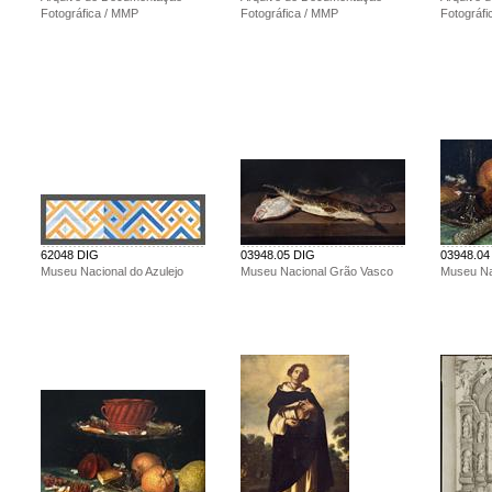
Fotográfica / MMP
Fotográfica / MMP
Fotográf
62048 DIG
03948.05 DIG
03948.04
Museu Nacional do Azulejo
Museu Nacional Grão Vasco
Museu Na