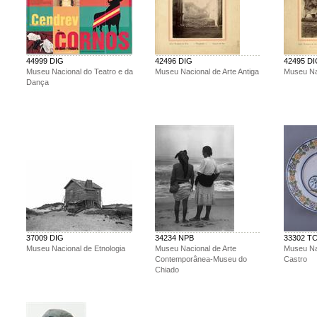
44999 DIG
42496 DIG
42495 D
Museu Nacional do Teatro e da
Museu Nacional de Arte Antiga
Museu Nac
Dança
37009 DIG
34234 NPB
33302 T
Museu Nacional de Etnologia
Museu Nacional de Arte
Museu Na
Contemporânea-Museu do
Castro
Chiado