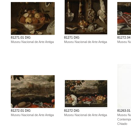
81271.01 DIG
81271 DIG
81272.04
Museu Nacional de Arte Antiga
Museu Nacional de Arte Antiga
Museu Nac
81272.01 DIG
81272 DIG
81263.01
Museu Nacional de Arte Antiga
Museu Nacional de Arte Antiga
Museu Na
Contemp
Chiado