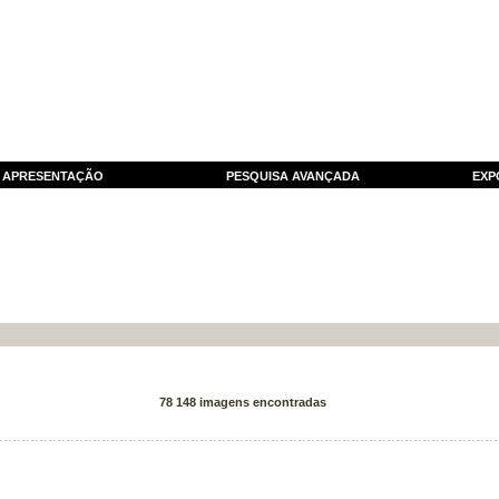
APRESENTAÇÃO
PESQUISA AVANÇADA
EXP
78 148 imagens encontradas