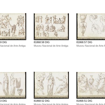
59 DIG
81868.58 DIG
81868.57 DIG
acional de Arte Antiga
Museu Nacional de Arte Antiga
Museu Nacional de Arte A
53 DIG
81868.52 DIG
81868.51 DIG
acional de Arte Antiga
Museu Nacional de Arte Antiga
Museu Nacional de Arte A