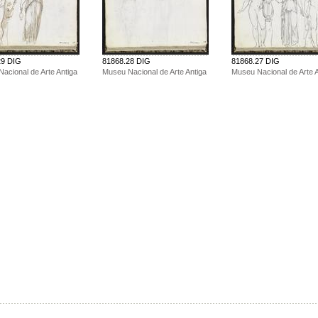
29 DIG
81868.28 DIG
81868.27 DIG
acional de Arte Antiga
Museu Nacional de Arte Antiga
Museu Nacional de Arte A