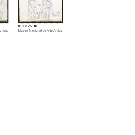
81868.26 DIG
ntiga
Museu Nacional de Arte Antiga