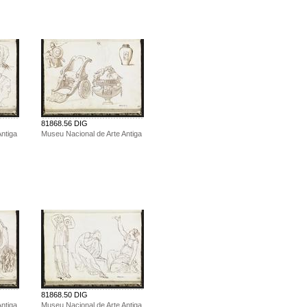
81868.56 DIG
ntiga
Museu Nacional de Arte Antiga
81868.50 DIG
ntiga
Museu Nacional de Arte Antiga