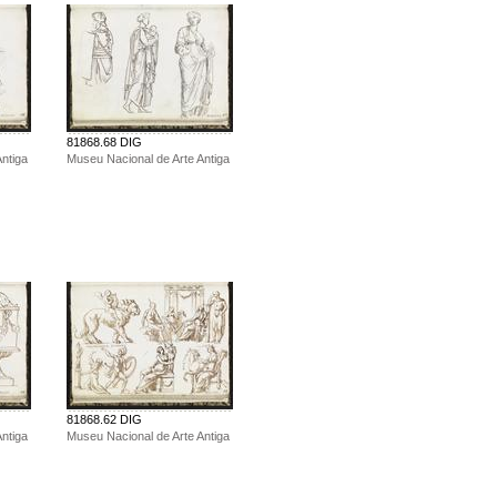
81868.68 DIG
ntiga
Museu Nacional de Arte Antiga
81868.62 DIG
ntiga
Museu Nacional de Arte Antiga