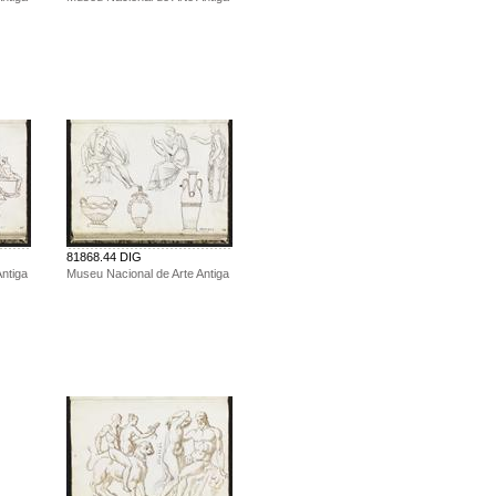
81868.44 DIG
ntiga
Museu Nacional de Arte Antiga