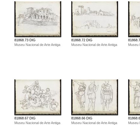
81868.73 DIG
81868.72 DIG
81868.
Museu Nacional de Arte Antiga
Museu Nacional de Arte Antiga
Museu N
81868.67 DIG
81868.66 DIG
81868.
Museu Nacional de Arte Antiga
Museu Nacional de Arte Antiga
Museu N