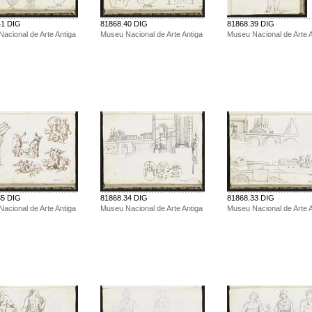
41 DIG
81868.40 DIG
81868.39 DIG
acional de Arte Antiga
Museu Nacional de Arte Antiga
Museu Nacional de Arte A
35 DIG
81868.34 DIG
81868.33 DIG
acional de Arte Antiga
Museu Nacional de Arte Antiga
Museu Nacional de Arte A