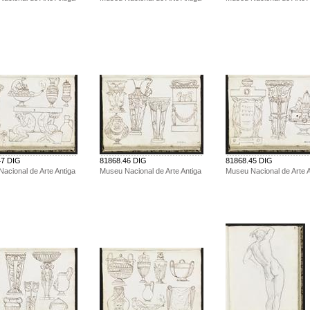
47 DIG
81868.46 DIG
81868.45 DIG
acional de Arte Antiga
Museu Nacional de Arte Antiga
Museu Nacional de Arte A