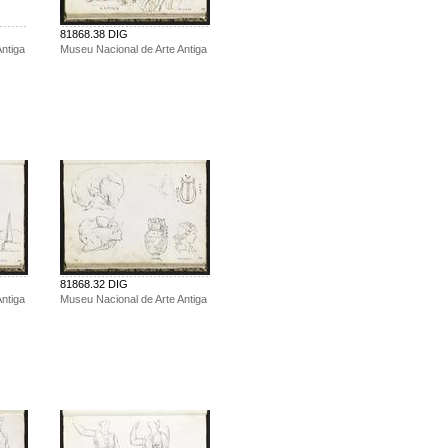
81868.38 DIG
ntiga
Museu Nacional de Arte Antiga
81868.32 DIG
ntiga
Museu Nacional de Arte Antiga