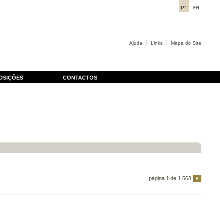
Ajuda
Links
Mapa do Site
OSIÇÕES
CONTACTOS
página 1 de 1 563