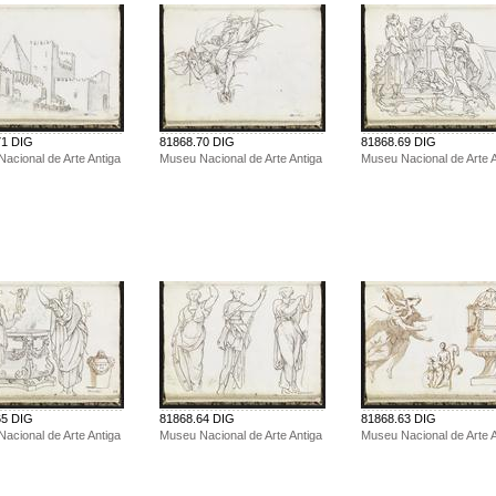
71 DIG
81868.70 DIG
81868.69 DIG
acional de Arte Antiga
Museu Nacional de Arte Antiga
Museu Nacional de Arte A
65 DIG
81868.64 DIG
81868.63 DIG
acional de Arte Antiga
Museu Nacional de Arte Antiga
Museu Nacional de Arte A