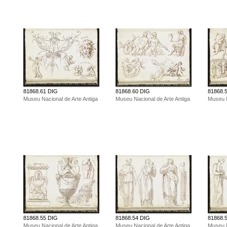
81868.61 DIG
81868.60 DIG
81868.
Museu Nacional de Arte Antiga
Museu Nacional de Arte Antiga
Museu N
81868.55 DIG
81868.54 DIG
81868.
Museu Nacional de Arte Antiga
Museu Nacional de Arte Antiga
Museu N