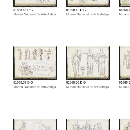
81868.43 DIG
81868.42 DIG
81868.
Museu Nacional de Arte Antiga
Museu Nacional de Arte Antiga
Museu N
81868.37 DIG
81868.36 DIG
81868.
Museu Nacional de Arte Antiga
Museu Nacional de Arte Antiga
Museu N