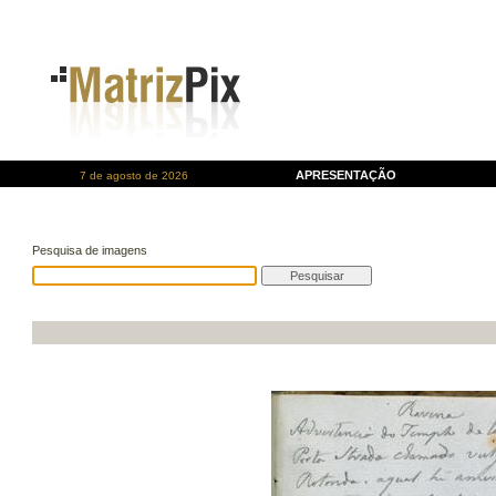
APRESENTAÇÃO
7 de agosto de 2026
Pesquisa de imagens