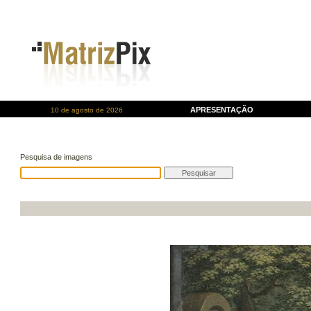
APRESENTAÇÃO
10 de agosto de 2026
Pesquisa de imagens