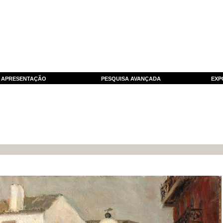
APRESENTAÇÃO
PESQUISA AVANÇADA
EXP