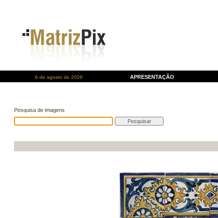
APRESENTAÇÃO
6 de agosto de 2026
Pesquisa de imagens