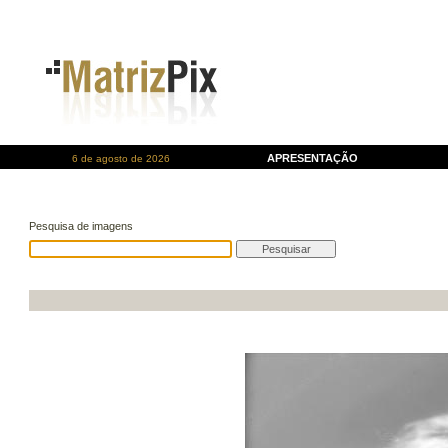
APRESENTAÇÃO
6 de agosto de 2026
Pesquisa de imagens