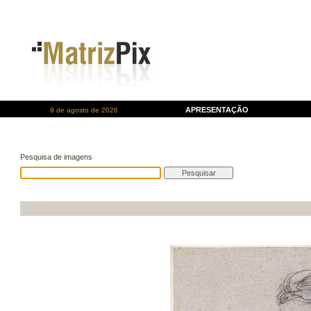
APRESENTAÇÃO
9 de agosto de 2026
Pesquisa de imagens