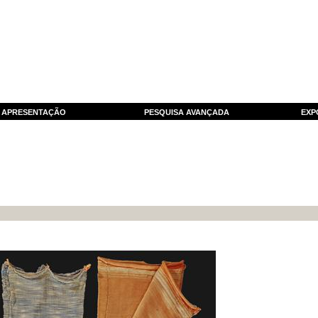
APRESENTAÇÃO
PESQUISA AVANÇADA
EXP