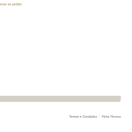
ionar ao pedido
Termos e Condições
Ficha Técnica