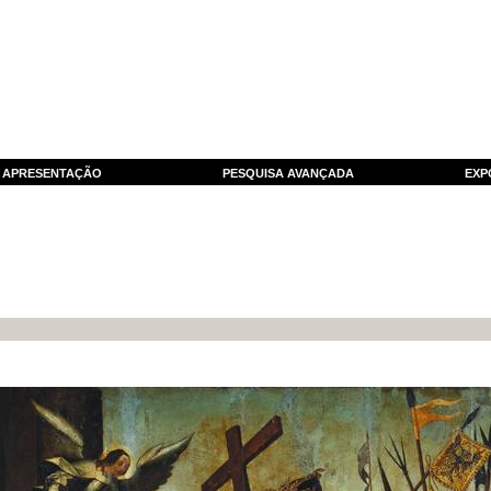
APRESENTAÇÃO
PESQUISA AVANÇADA
EXP