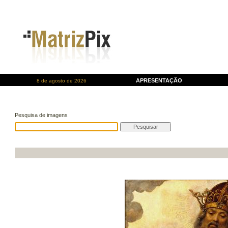
APRESENTAÇÃO
8 de agosto de 2026
Pesquisa de imagens