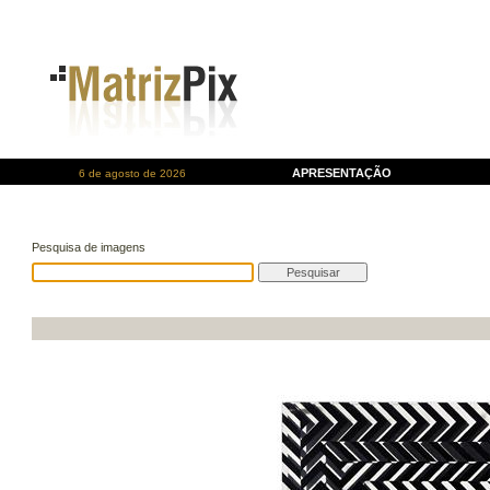
APRESENTAÇÃO
6 de agosto de 2026
Pesquisa de imagens