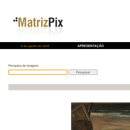
APRESENTAÇÃO
9 de agosto de 2026
Pesquisa de imagens