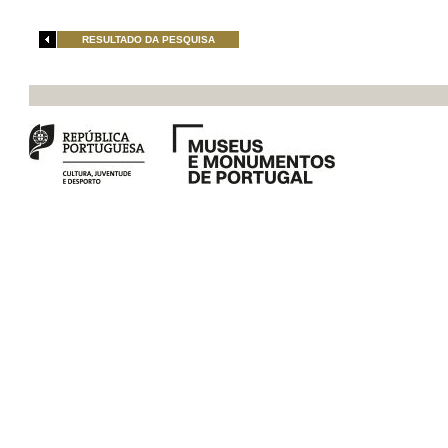
RESULTADO DA PESQUISA