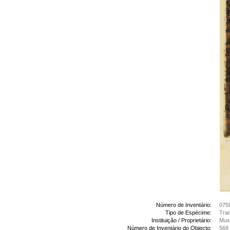
Número de Inventário:
075
Tipo de Espécime:
Tran
Instituição / Proprietário:
Mus
Número de Inventário do Objecto:
568