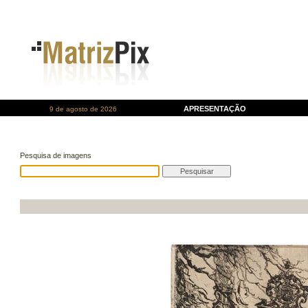
APRESENTAÇÃO
9 de agosto de 2026
Pesquisa de imagens