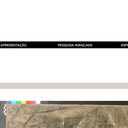
APRESENTAÇÃO
PESQUISA AVANÇADA
EXP