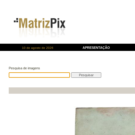
APRESENTAÇÃO
10 de agosto de 2026
Pesquisa de imagens