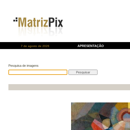
APRESENTAÇÃO
7 de agosto de 2026
Pesquisa de imagens