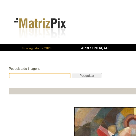
APRESENTAÇÃO
8 de agosto de 2026
Pesquisa de imagens