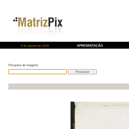
APRESENTAÇÃO
8 de agosto de 2026
Pesquisa de imagens