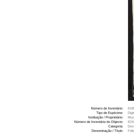
Número de Inventário:
818
Tipo de Espécime:
Digi
Instituição / Proprietário:
Muse
Número de Inventário do Objecto:
824
Categoria:
Des
Denominação / Título:
Fóli