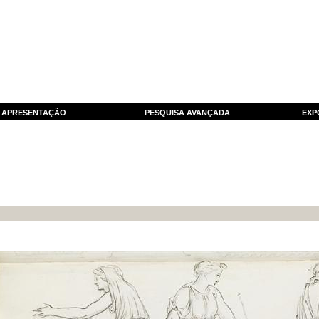
APRESENTAÇÃO
PESQUISA AVANÇADA
EXP