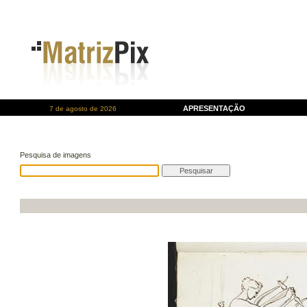
APRESENTAÇÃO
7 de agosto de 2026
Pesquisa de imagens