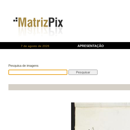
APRESENTAÇÃO
7 de agosto de 2026
Pesquisa de imagens