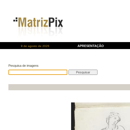
APRESENTAÇÃO
9 de agosto de 2026
Pesquisa de imagens