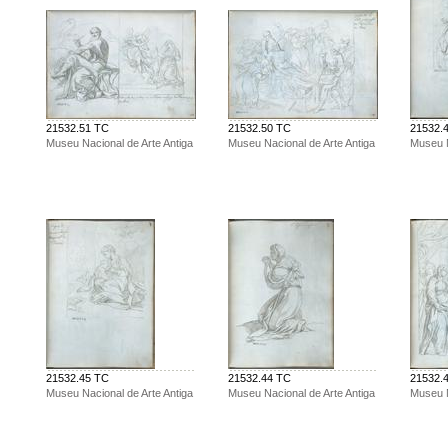
21532.51 TC
21532.50 TC
21532.
Museu Nacional de Arte Antiga
Museu Nacional de Arte Antiga
Museu N
21532.45 TC
21532.44 TC
21532.
Museu Nacional de Arte Antiga
Museu Nacional de Arte Antiga
Museu N