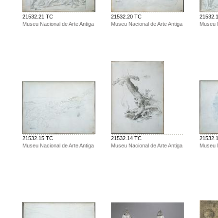
21532.21 TC
21532.20 TC
21532.
Museu Nacional de Arte Antiga
Museu Nacional de Arte Antiga
Museu N
21532.15 TC
21532.14 TC
21532.
Museu Nacional de Arte Antiga
Museu Nacional de Arte Antiga
Museu N