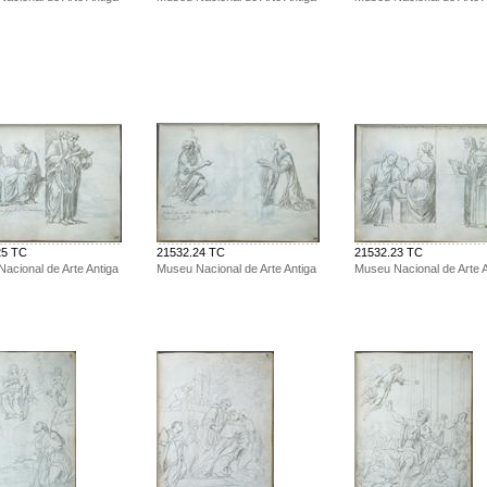
25 TC
21532.24 TC
21532.23 TC
acional de Arte Antiga
Museu Nacional de Arte Antiga
Museu Nacional de Arte A