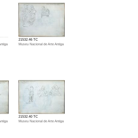
21532.46 TC
ntiga
Museu Nacional de Arte Antiga
21532.40 TC
ntiga
Museu Nacional de Arte Antiga