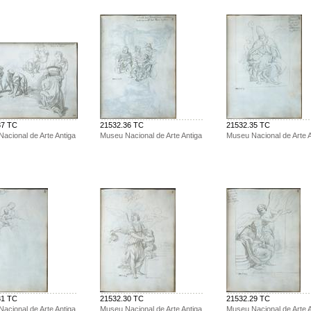
37 TC
21532.36 TC
21532.35 TC
acional de Arte Antiga
Museu Nacional de Arte Antiga
Museu Nacional de Arte A
31 TC
21532.30 TC
21532.29 TC
acional de Arte Antiga
Museu Nacional de Arte Antiga
Museu Nacional de Arte A