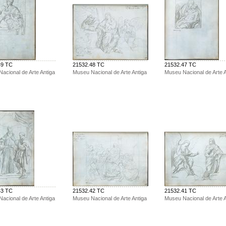
49 TC
21532.48 TC
21532.47 TC
acional de Arte Antiga
Museu Nacional de Arte Antiga
Museu Nacional de Arte A
43 TC
21532.42 TC
21532.41 TC
acional de Arte Antiga
Museu Nacional de Arte Antiga
Museu Nacional de Arte A