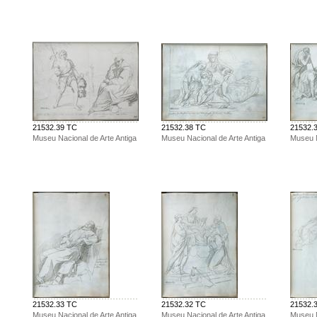
21532.39 TC
21532.38 TC
21532.
Museu Nacional de Arte Antiga
Museu Nacional de Arte Antiga
Museu N
21532.33 TC
21532.32 TC
21532.
Museu Nacional de Arte Antiga
Museu Nacional de Arte Antiga
Museu N