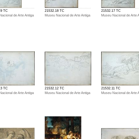
19 TC
21532.18 TC
21532.17 TC
acional de Arte Antiga
Museu Nacional de Arte Antiga
Museu Nacional de Arte A
13 TC
21532.12 TC
21532.11 TC
acional de Arte Antiga
Museu Nacional de Arte Antiga
Museu Nacional de Arte A