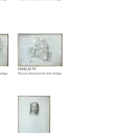
21532.22 TC
ntiga
Museu Nacional de Arte Antiga