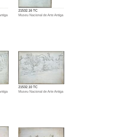
21532.16 TC
ntiga
Museu Nacional de Arte Antiga
21532.10 TC
ntiga
Museu Nacional de Arte Antiga