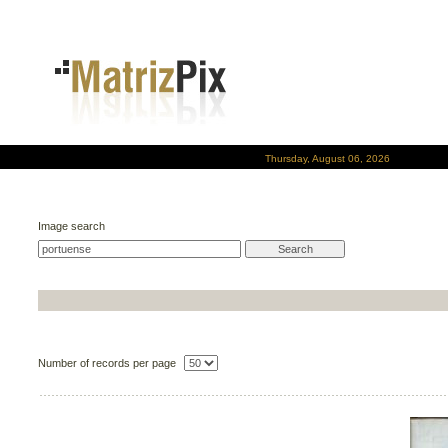
Thursday, August 06, 2026
Image search
Number of records per page