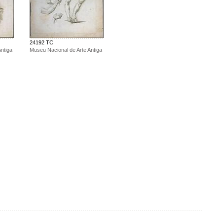
24192 TC
ntiga
Museu Nacional de Arte Antiga