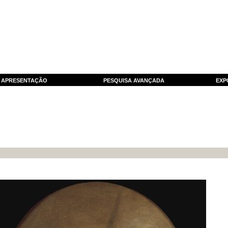
APRESENTAÇÃO
PESQUISA AVANÇADA
EXP