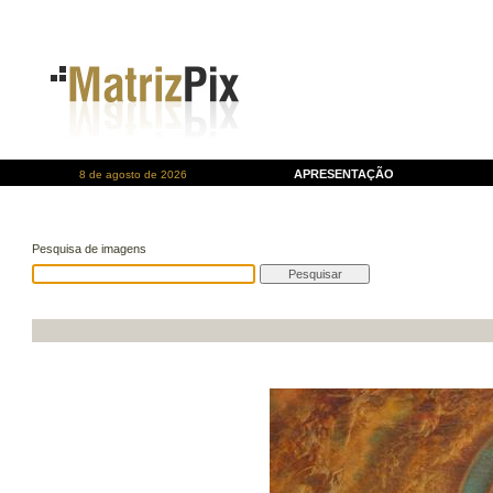
APRESENTAÇÃO
8 de agosto de 2026
Pesquisa de imagens