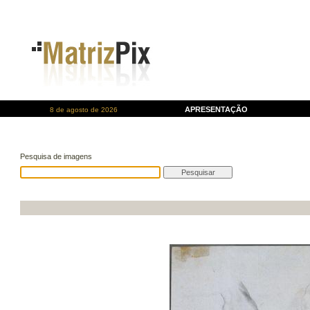
APRESENTAÇÃO
8 de agosto de 2026
Pesquisa de imagens