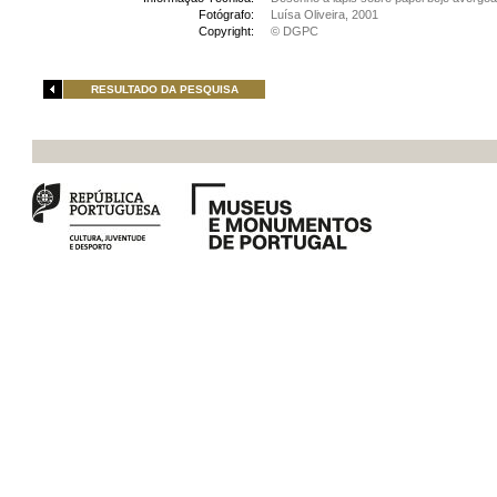
Fotógrafo:
Luísa Oliveira, 2001
Copyright:
© DGPC
RESULTADO DA PESQUISA