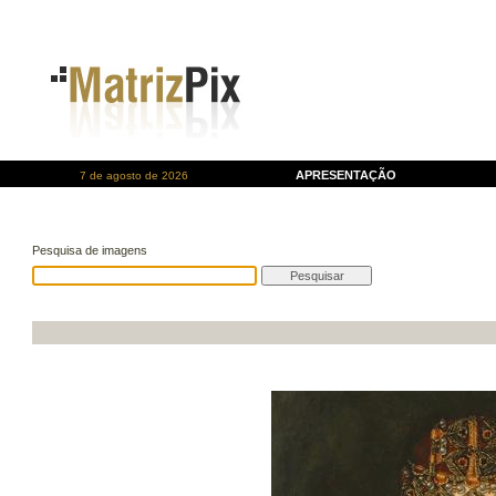
APRESENTAÇÃO
7 de agosto de 2026
Pesquisa de imagens