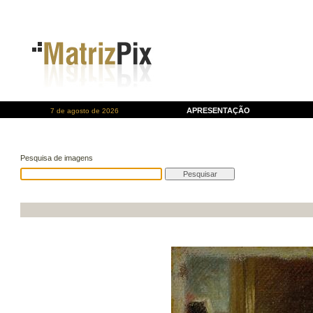
APRESENTAÇÃO
7 de agosto de 2026
Pesquisa de imagens