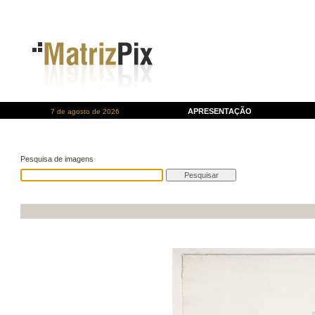
APRESENTAÇÃO
7 de agosto de 2026
Pesquisa de imagens