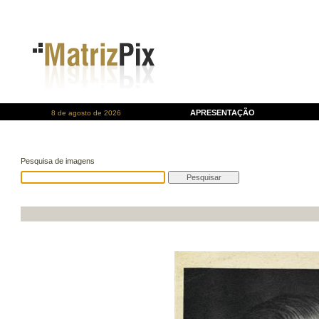
APRESENTAÇÃO
8 de agosto de 2026
Pesquisa de imagens