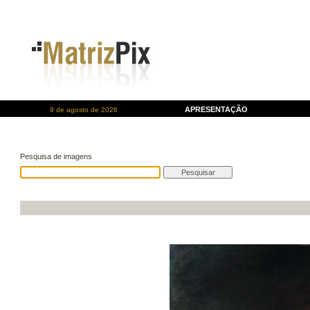
APRESENTAÇÃO
9 de agosto de 2026
Pesquisa de imagens