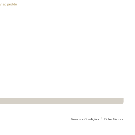
ar ao pedido
Termos e Condições
Ficha Técnica