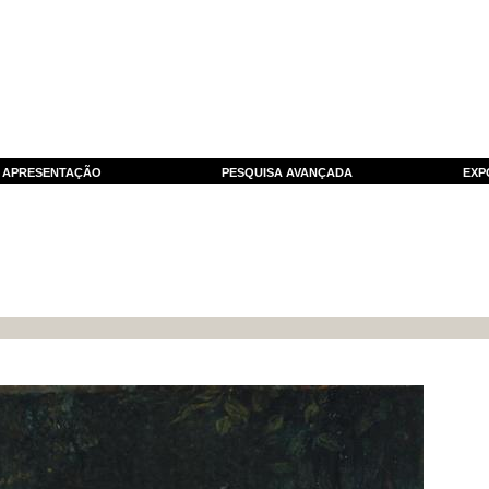
APRESENTAÇÃO
PESQUISA AVANÇADA
EXP