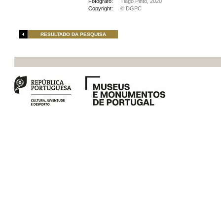
Fotógrafo:
Tiago Pinto, 2020
Copyright:
© DGPC
RESULTADO DA PESQUISA