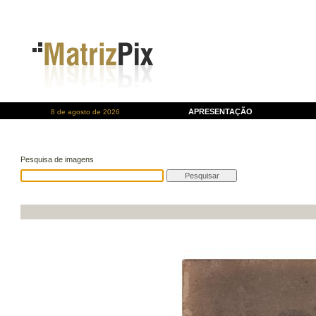
APRESENTAÇÃO
8 de agosto de 2026
Pesquisa de imagens