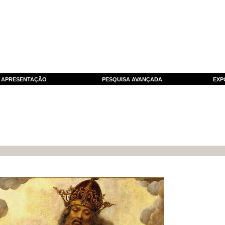
APRESENTAÇÃO
PESQUISA AVANÇADA
EXP