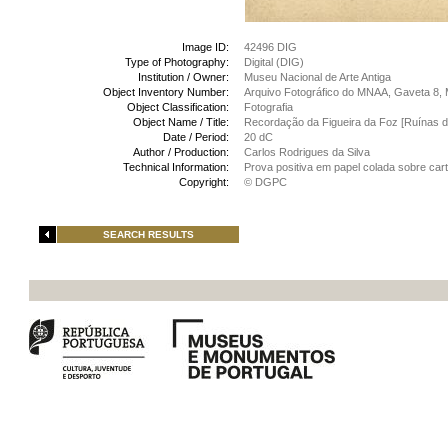
Image ID:
42496 DIG
Type of Photography:
Digital (DIG)
Institution / Owner:
Museu Nacional de Arte Antiga
Object Inventory Number:
Arquivo Fotográfico do MNAA, Gaveta 8,
Object Classification:
Fotografia
Object Name / Title:
Recordação da Figueira da Foz [Ruínas d
Date / Period:
20 dC
Author / Production:
Carlos Rodrigues da Silva
Technical Information:
Prova positiva em papel colada sobre car
Copyright:
© DGPC
SEARCH RESULTS