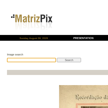
PRESENTATION
Sunday, August 09, 2026
Image search