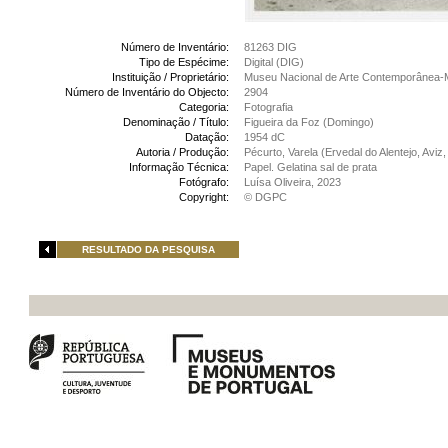
Número de Inventário:
81263 DIG
Tipo de Espécime:
Digital (DIG)
Instituição / Proprietário:
Museu Nacional de Arte Contemporânea-
Número de Inventário do Objecto:
2904
Categoria:
Fotografia
Denominação / Título:
Figueira da Foz (Domingo)
Datação:
1954 dC
Autoria / Produção:
Pécurto, Varela (Ervedal do Alentejo, Aviz
Informação Técnica:
Papel. Gelatina sal de prata
Fotógrafo:
Luísa Oliveira, 2023
Copyright:
© DGPC
RESULTADO DA PESQUISA