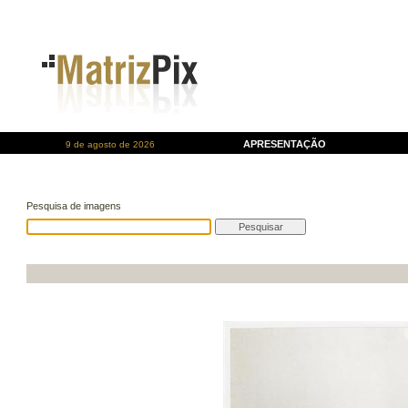
APRESENTAÇÃO
9 de agosto de 2026
Pesquisa de imagens