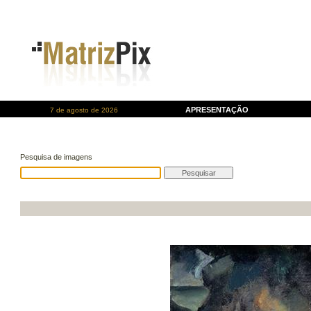
APRESENTAÇÃO
7 de agosto de 2026
Pesquisa de imagens