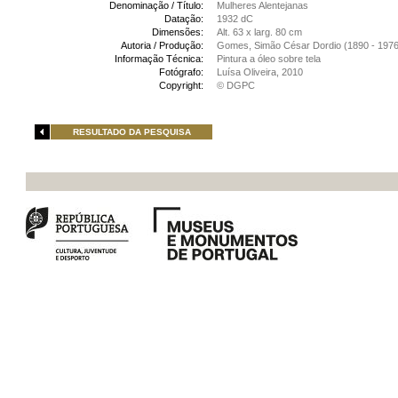
Denominação / Título:
Mulheres Alentejanas
Datação:
1932 dC
Dimensões:
Alt. 63 x larg. 80 cm
Autoria / Produção:
Gomes, Simão César Dordio (1890 - 1976
Informação Técnica:
Pintura a óleo sobre tela
Fotógrafo:
Luísa Oliveira, 2010
Copyright:
© DGPC
RESULTADO DA PESQUISA