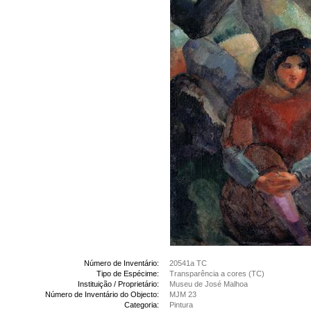
Número de Inventário:
20541a TC
Tipo de Espécime:
Transparência a cores (TC)
Instituição / Proprietário:
Museu de José Malhoa
Número de Inventário do Objecto:
MJM 23
Categoria:
Pintura