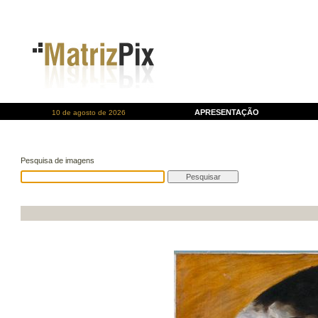
APRESENTAÇÃO
10 de agosto de 2026
Pesquisa de imagens