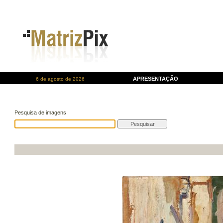
APRESENTAÇÃO
6 de agosto de 2026
Pesquisa de imagens