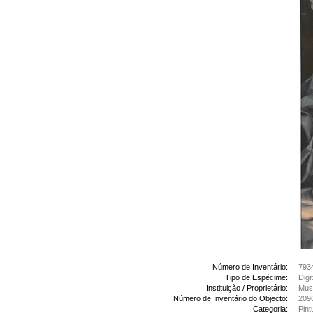
Número de Inventário:
793
Tipo de Espécime:
Digi
Instituição / Proprietário:
Muse
Número de Inventário do Objecto:
2096
Categoria:
Pint