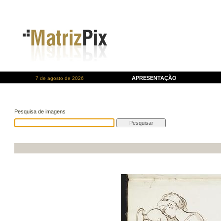
APRESENTAÇÃO
7 de agosto de 2026
Pesquisa de imagens