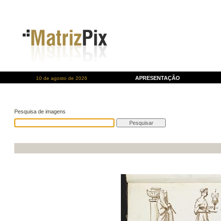
APRESENTAÇÃO
10 de agosto de 2026
Pesquisa de imagens